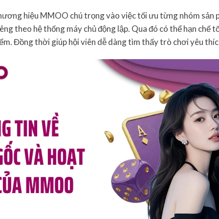
hương hiệu MMOO chú trọng vào việc tối ưu từng nhóm sản ph
êng theo hệ thống máy chủ động lập. Qua đó có thể hạn chế tố
iểm. Đồng thời giúp hội viên dễ dàng tìm thấy trò chơi yêu thí