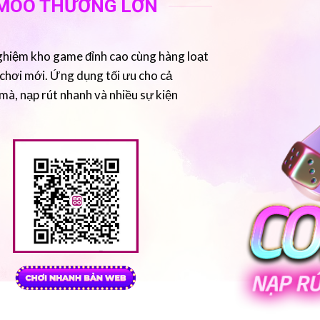
MMOO THƯỞNG LỚN
hiệm kho game đỉnh cao cùng hàng loạt
 chơi mới. Ứng dụng tối ưu cho cả
à, nạp rút nhanh và nhiều sự kiện