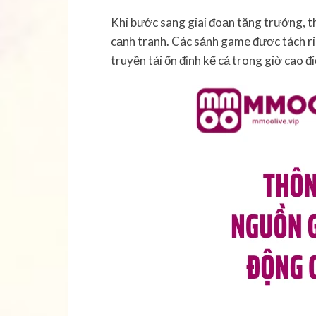
Khi bước sang giai đoạn tăng trưởng, t
cạnh tranh. Các sảnh game được tách ri
truyền tải ổn định kể cả trong giờ cao đ