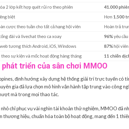
a 2 lớp kết hợp quét rủi ro theo phiên
41.000 phiên
iêng biệt
Hơn
1.500 t
àn cược theo tuần cho tất cả hạng hội viên
Hoàn trả tru
tổng đài và livechat theo ca xoay
96%
yêu cầu
web tương thích Android, iOS, Windows
87%
hội viên
 theo sự kiện và mốc hoạt động hàng tháng
11 chiến dịc
h phát triển của sân chơi MMOO
ines, định hướng xây dựng hệ thống giải trí trực tuyến có tín
uyên gia đã lựa chọn mô hình vận hành tập trung vào công ngh
 mượt mà trong mọi thao tác.
nhỏ chỉ phục vụ vài nghìn tài khoản thử nghiệm, MMOO đã nha
ện thương hiệu, chuẩn hóa toàn bộ hoạt động, mang đến 1 thiên