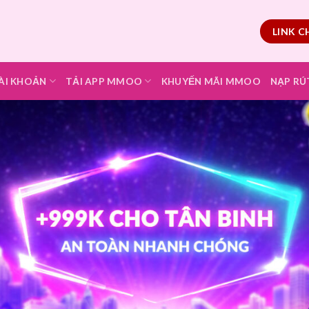
LINK C
ÀI KHOẢN
TẢI APP MMOO
KHUYẾN MÃI MMOO
NẠP RÚ