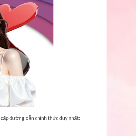
cấp đường dẫn chính thức duy nhất: