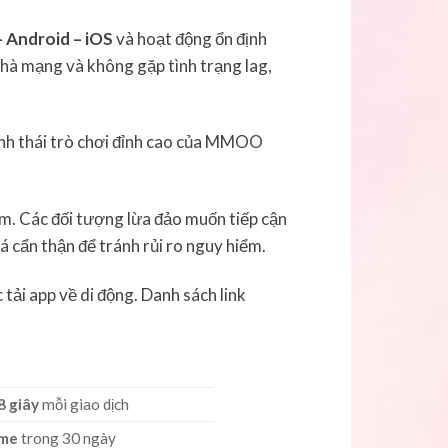
– Android – iOS
và hoạt động ổn định
nhà mạng và không gặp tình trạng lag,
sinh thái trò chơi đỉnh cao của MMOO
ếm. Các đối tượng lừa đảo muốn tiếp cận
á cẩn thận để tránh rủi ro nguy hiểm.
tải app về di động. Danh sách link
8 giây
mỗi giao dịch
ime
trong 30 ngày