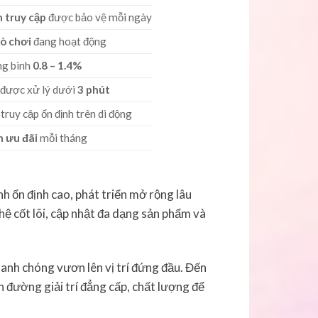
 truy cập
được bảo vệ mỗi ngày
rò chơi
đang hoạt động
ng bình
0.8 – 1.4%
 được xử lý dưới
3 phút
 truy cập ổn định trên di động
h ưu đãi
mỗi tháng
h ổn định cao, phát triển mở rộng lâu
ệ cốt lõi, cập nhật đa dạng sản phẩm và
nh chóng vươn lên vị trí đứng đầu. Đến
 đường giải trí đẳng cấp, chất lượng để