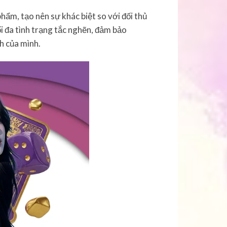
ẩm, tạo nên sự khác biệt so với đối thủ
i đa tình trạng tắc nghẽn, đảm bảo
ch của mình.